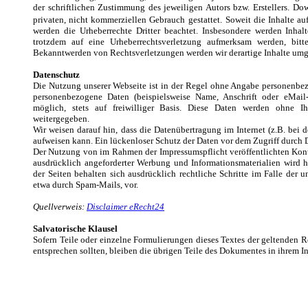
der schriftlichen Zustimmung des jeweiligen Autors bzw. Erstellers. Do
privaten, nicht kommerziellen Gebrauch gestattet.
Soweit die Inhalte auf
werden die Urheberrechte Dritter beachtet. Insbesondere werden Inhalt
trotzdem auf eine Urheberrechtsverletzung aufmerksam werden, bit
Bekanntwerden von Rechtsverletzungen werden wir derartige Inhalte umg
Datenschutz
Die Nutzung unserer Webseite ist in der Regel ohne Angabe personenbez
personenbezogene Daten (beispielsweise Name, Anschrift oder eMail-
möglich, stets auf freiwilliger Basis. Diese Daten werden ohne I
weitergegeben.
Wir weisen darauf hin, dass die Datenübertragung im Internet (z.B. bei
aufweisen kann. Ein lückenloser Schutz der Daten vor dem Zugriff durch Dr
Der Nutzung von im Rahmen der Impressumspflicht veröffentlichten Kont
ausdrücklich angeforderter Werbung und Informationsmaterialien wird h
der Seiten behalten sich ausdrücklich rechtliche Schritte im Falle de
etwa durch Spam-Mails, vor.
Quellverweis:
Disclaimer eRecht24
Salvatorische Klausel
Sofern Teile oder einzelne Formulierungen dieses Textes der geltenden Re
entsprechen sollten, bleiben die übrigen Teile des Dokumentes in ihrem In