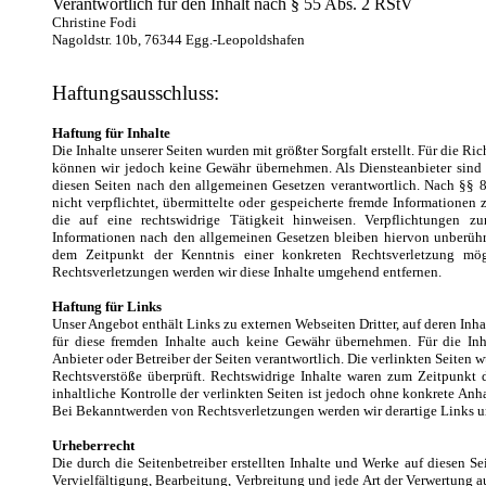
Verantwortlich für den Inhalt nach § 55 Abs. 2 RStV
Christine Fodi
Nagoldstr. 10b, 76344 Egg.-Leopoldshafen
Haftungsausschluss:
Haftung für Inhalte
Die Inhalte unserer Seiten wurden mit größter Sorgfalt erstellt. Für die Ric
können wir jedoch keine Gewähr übernehmen. Als Diensteanbieter sind
diesen Seiten nach den allgemeinen Gesetzen verantwortlich. Nach §§ 8
nicht verpflichtet, übermittelte oder gespeicherte fremde Informatione
die auf eine rechtswidrige Tätigkeit hinweisen. Verpflichtungen 
Informationen nach den allgemeinen Gesetzen bleiben hiervon unberührt
dem Zeitpunkt der Kenntnis einer konkreten Rechtsverletzung mö
Rechtsverletzungen werden wir diese Inhalte umgehend entfernen.
Haftung für Links
Unser Angebot enthält Links zu externen Webseiten Dritter, auf deren Inh
für diese fremden Inhalte auch keine Gewähr übernehmen. Für die Inhal
Anbieter oder Betreiber der Seiten verantwortlich. Die verlinkten Seiten
Rechtsverstöße überprüft. Rechtswidrige Inhalte waren zum Zeitpunkt 
inhaltliche Kontrolle der verlinkten Seiten ist jedoch ohne konkrete Anh
Bei Bekanntwerden von Rechtsverletzungen werden wir derartige Links 
Urheberrecht
Die durch die Seitenbetreiber erstellten Inhalte und Werke auf diesen S
Vervielfältigung, Bearbeitung, Verbreitung und jede Art der Verwertung 